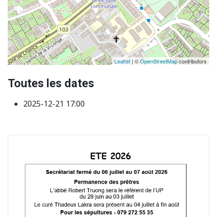
Leaflet
| ©
OpenStreetMap
contributors
Toutes les dates
2025-12-21
17:00