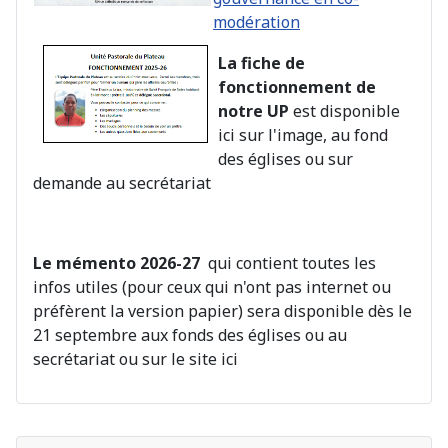
modération
La fiche de
fonctionnement de
notre UP
est disponible
ici sur l'image, au fond
des églises ou sur
demande au secrétariat
Le mémento 2026-27
qui contient toutes les
infos utiles (pour ceux qui n'ont pas internet ou
préfèrent la version papier) sera disponible dès le
21 septembre aux fonds des églises ou au
secrétariat ou sur le site ici
A
M
A
M