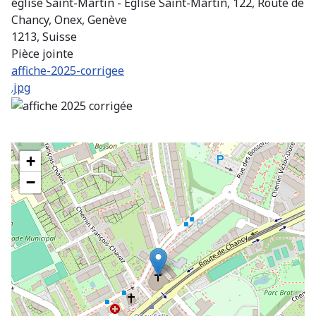
église Saint-Martin - Église Saint-Martin, 122, Route de
Chancy, Onex, Genève
1213, Suisse
Pièce jointe
affiche-2025-corrigee
.jpg
+
−