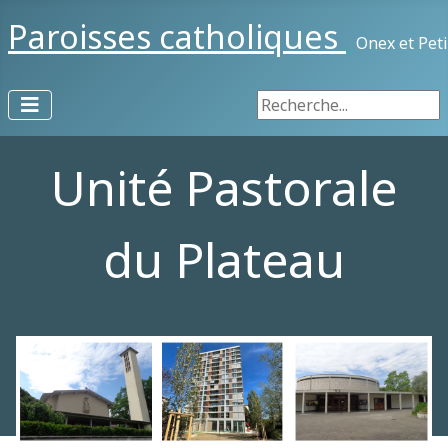
Paroisses catholiques
Onex et Pet
Rechercher
Unité Pastorale
du Plateau