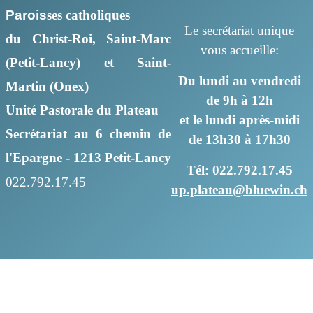
Parois
ses
catholiques
Le secrétariat unique
du Christ-Roi, Saint-Marc
vous accueille:
(Petit-Lancy) et Saint-
Du lundi au vendredi
Martin (Onex)
de 9h à 12h
Unité Pastorale du Plateau
et le lundi après-midi
Secrétariat au 6 chemin de
de 13h30 à 17h30
l'Epargne - 1213 Petit-Lancy
Tél: 022.792.17.45
022.792.17.45
up.plateau@bluewin.ch