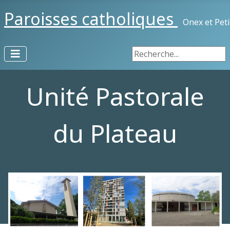
Paroisses catholiques
Onex et Pet
Rechercher
Unité Pastorale
du Plateau