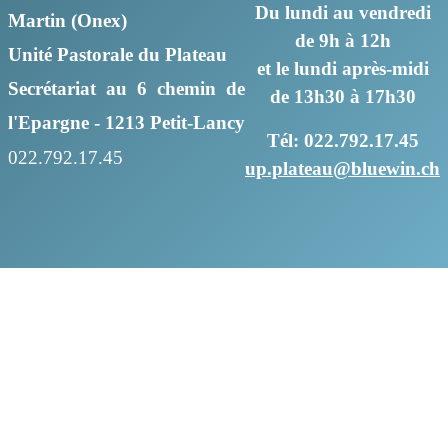
Du lundi au vendredi
Martin (Onex)
de 9h à 12h
Unité Pastorale du Plateau
et le lundi après-midi
Secrétariat au 6 chemin de
de 13h30 à 17h30
l'Epargne - 1213 Petit-Lancy
Tél: 022.792.17.45
022.792.17.45
up.plateau@bluewin.ch