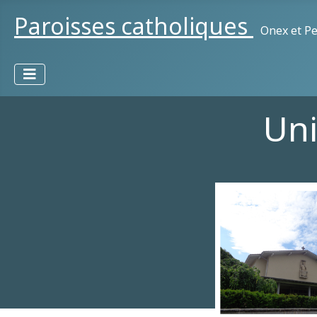
Paroisses catholiques
Onex et Pe
Uni