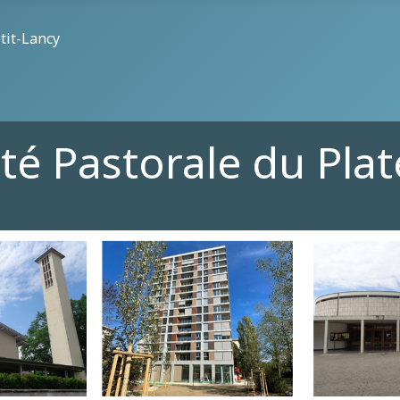
tit-Lancy
té Pastorale du Pla