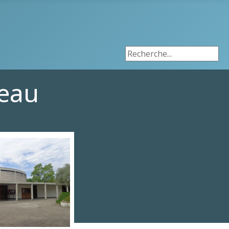
Rechercher
teau