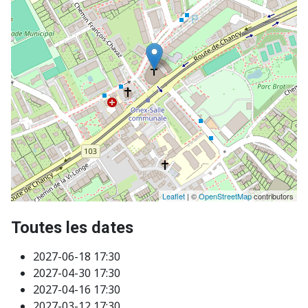
Leaflet
| ©
OpenStreetMap
contributors
Toutes les dates
2027-06-18
17:30
2027-04-30
17:30
2027-04-16
17:30
2027-03-12
17:30