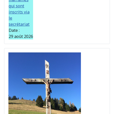
qui sont
inscrits via
le
secrétariat
Date :
29 août 2026