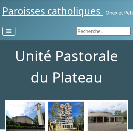
Paroisses catholiques
Onex et Pet
Rechercher
Unité Pastorale
du Plateau