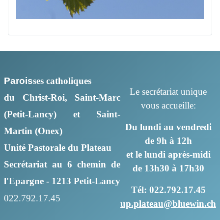
Parois
ses
catholiques
Le secrétariat unique
du Christ-Roi, Saint-Marc
vous accueille:
(Petit-Lancy) et Saint-
Du lundi au vendredi
Martin (Onex)
de 9h à 12h
Unité Pastorale du Plateau
et le lundi après-midi
Secrétariat au 6 chemin de
de 13h30 à 17h30
l'Epargne - 1213 Petit-Lancy
Tél: 022.792.17.45
022.792.17.45
up.plateau@bluewin.ch