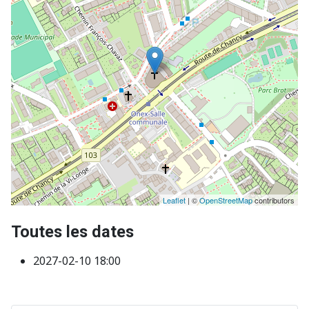
Leaflet
| ©
OpenStreetMap
contributors
Toutes les dates
2027-02-10
18:00