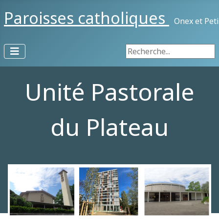
Paroisses catholiques
Onex et Pet
Rechercher
Unité Pastorale
du Plateau