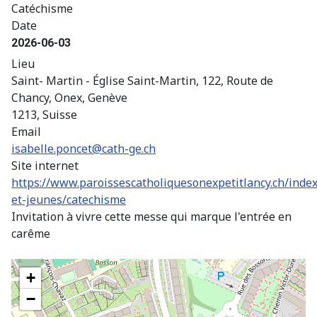
Catéchisme
Date
2026-06-03
Lieu
Saint- Martin - Église Saint-Martin, 122, Route de
Chancy, Onex, Genève
1213, Suisse
Email
isabelle.poncet@cath-ge.ch
Site internet
https://www.paroissescatholiquesonexpetitlancy.ch/inde
et-jeunes/catechisme
Invitation à vivre cette messe qui marque l'entrée en
carême
+
−