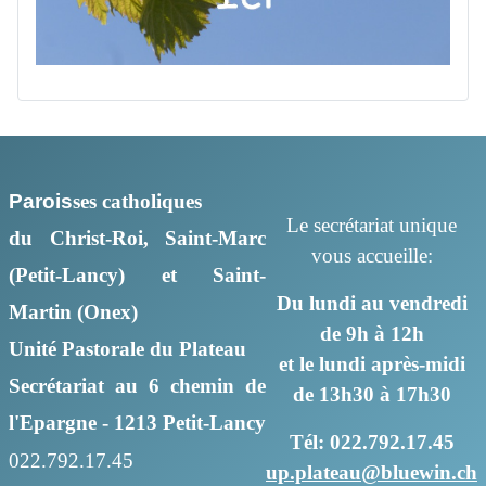
Parois
ses
catholiques
Le secrétariat unique
du Christ-Roi, Saint-Marc
vous accueille:
(Petit-Lancy) et Saint-
Du lundi au vendredi
Martin (Onex)
de 9h à 12h
Unité Pastorale du Plateau
et le lundi après-midi
Secrétariat au 6 chemin de
de 13h30 à 17h30
l'Epargne - 1213 Petit-Lancy
Tél: 022.792.17.45
022.792.17.45
up.plateau@bluewin.ch