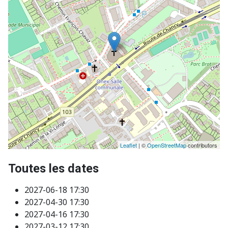
Leaflet
| ©
OpenStreetMap
contributors
Toutes les dates
2027-06-18
17:30
2027-04-30
17:30
2027-04-16
17:30
2027-03-12
17:30