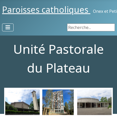
Paroisses catholiques
Onex et Pet
Rechercher
Unité Pastorale
du Plateau