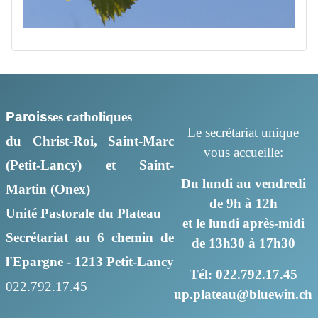
Parois
ses
catholiques
Le secrétariat unique
du Christ-Roi, Saint-Marc
vous accueille:
(Petit-Lancy) et Saint-
Du lundi au vendredi
Martin (Onex)
de 9h à 12h
Unité Pastorale du Plateau
et le lundi après-midi
Secrétariat au 6 chemin de
de 13h30 à 17h30
l'Epargne - 1213 Petit-Lancy
Tél: 022.792.17.45
022.792.17.45
up.plateau@bluewin.ch