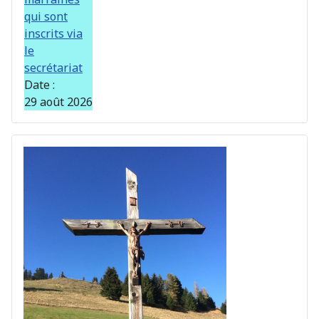
qui sont
inscrits via
le
secrétariat
Date :
29 août 2026